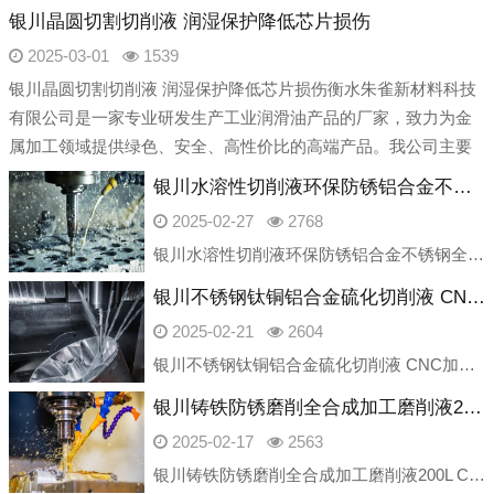
银川晶圆切割切削液 润湿保护降低芯片损伤
2025-03-01
1539
银川晶圆切割切削液 润湿保护降低芯片损伤衡水朱雀新材料科技
有限公司是一家专业研发生产工业润滑油产品的厂家，致力为金
属加工领域提供绿色、安全、高性价比的高端产品。我公司主要
产品产品包含：切削液、乳化油、磨削
银川水溶性切削液环保防锈铝合金不锈钢全合成车床冷却液
2025-02-27
2768
银川水溶性切削液环保防锈铝合金不锈钢全合成车床冷却液衡水朱雀新材料科技有限公司是一家专业研发生产工业润滑油产品的厂家，致力为金属加工领域提供绿色、安全、高性价比的高端产品。我公司主要产品产品包含：切削液、
银川不锈钢钛铜铝合金硫化切削液 CNC加工中心车床 全合成 磨削油厂家
2025-02-21
2604
银川不锈钢钛铜铝合金硫化切削液 CNC加工中心车床 全合成 磨削油厂家衡水朱雀新材料科技有限公司是一家专业研发生产工业润滑油产品的厂家，致力为金属加工领域提供绿色、安全、高性价比的高端产品。我公司主要产品
银川铸铁防锈磨削全合成加工磨削液200L CNC加工中心绿色车床切削液
2025-02-17
2563
银川铸铁防锈磨削全合成加工磨削液200L CNC加工中心绿色车床切削液衡水朱雀新材料科技有限公司是一家专业研发生产工业润滑油产品的厂家，致力为金属加工领域提供绿色、安全、高性价比的高端产品。我公司主要产品