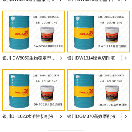
银川 DW8050生物稳定型切削液
银川DW1314绿色切削液
银川DH1023水溶性切削液
银川DGM370高效磨削液