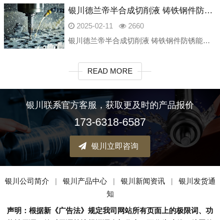
银川德兰帝半合成切削液 铸铁钢件防锈能力强 黑色金属磨削润滑
2025-02-11
2660
银川德兰帝半合成切削液 铸铁钢件防锈能力强 黑色金属磨削润滑衡水朱雀新材料科技有限公司是一家专业研发生产工业润滑油产品的厂家，致力为金属加工领域提供绿色、安全、高性价比的高端产品。我公司主要产品产品包含：
READ MORE
银川联系官方客服，获取更及时的产品报价
173-6318-6587
银川立即咨询
银川公司简介
|
银川产品中心
|
银川新闻资讯
|
银川发货通
知
声明：根据新《广告法》规定我司网站所有页面上的极限词、功