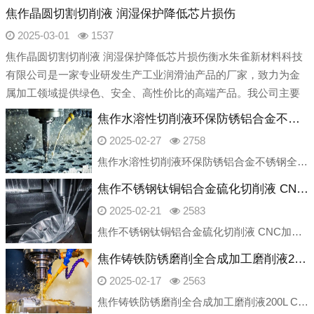
焦作晶圆切割切削液 润湿保护降低芯片损伤
2025-03-01
1537
焦作晶圆切割切削液 润湿保护降低芯片损伤衡水朱雀新材料科技
有限公司是一家专业研发生产工业润滑油产品的厂家，致力为金
属加工领域提供绿色、安全、高性价比的高端产品。我公司主要
产品产品包含：切削液、乳化油、磨削
焦作水溶性切削液环保防锈铝合金不锈钢全合成车床冷却液
2025-02-27
2758
焦作水溶性切削液环保防锈铝合金不锈钢全合成车床冷却液衡水朱雀新材料科技有限公司是一家专业研发生产工业润滑油产品的厂家，致力为金属加工领域提供绿色、安全、高性价比的高端产品。我公司主要产品产品包含：切削液、
焦作不锈钢钛铜铝合金硫化切削液 CNC加工中心车床 全合成 磨削油厂家
2025-02-21
2583
焦作不锈钢钛铜铝合金硫化切削液 CNC加工中心车床 全合成 磨削油厂家衡水朱雀新材料科技有限公司是一家专业研发生产工业润滑油产品的厂家，致力为金属加工领域提供绿色、安全、高性价比的高端产品。我公司主要产品
焦作铸铁防锈磨削全合成加工磨削液200L CNC加工中心绿色车床切削液
2025-02-17
2563
焦作铸铁防锈磨削全合成加工磨削液200L CNC加工中心绿色车床切削液衡水朱雀新材料科技有限公司是一家专业研发生产工业润滑油产品的厂家，致力为金属加工领域提供绿色、安全、高性价比的高端产品。我公司主要产品