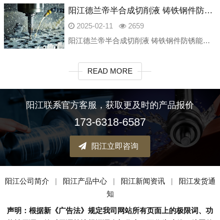
阳江德兰帝半合成切削液 铸铁钢件防锈能力强 黑色金属磨削润滑
2025-02-11
2659
阳江德兰帝半合成切削液 铸铁钢件防锈能力强 黑色金属磨削润滑衡水朱雀新材料科技有限公司是一家专业研发生产工业润滑油产品的厂家，致力为金属加工领域提供绿色、安全、高性价比的高端产品。我公司主要产品产品包含：
READ MORE
阳江联系官方客服，获取更及时的产品报价
173-6318-6587
阳江立即咨询
阳江公司简介
|
阳江产品中心
|
阳江新闻资讯
|
阳江发货通
知
声明：根据新《广告法》规定我司网站所有页面上的极限词、功