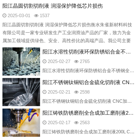
阳江晶圆切割切削液 润湿保护降低芯片损伤
2025-03-01
1537
阳江晶圆切割切削液 润湿保护降低芯片损伤衡水朱雀新材料科技
有限公司是一家专业研发生产工业润滑油产品的厂家，致力为金
属加工领域提供绿色、安全、高性价比的高端产品。我公司主要
产品产品包含：切削液、乳化油、磨削
阳江水溶性切削液环保防锈铝合金不锈钢全合成车床冷却液
2025-02-27
2765
阳江水溶性切削液环保防锈铝合金不锈钢全合成车床冷却液衡水朱雀新材料科技有限公司是一家专业研发生产工业润滑油产品的厂家，致力为金属加工领域提供绿色、安全、高性价比的高端产品。我公司主要产品产品包含：切削液、
阳江不锈钢钛铜铝合金硫化切削液 CNC加工中心车床 全合成 磨削油厂家
2025-02-21
2598
阳江不锈钢钛铜铝合金硫化切削液 CNC加工中心车床 全合成 磨削油厂家衡水朱雀新材料科技有限公司是一家专业研发生产工业润滑油产品的厂家，致力为金属加工领域提供绿色、安全、高性价比的高端产品。我公司主要产品
阳江铸铁防锈磨削全合成加工磨削液200L CNC加工中心绿色车床切削液
2025-02-17
2563
阳江铸铁防锈磨削全合成加工磨削液200L CNC加工中心绿色车床切削液衡水朱雀新材料科技有限公司是一家专业研发生产工业润滑油产品的厂家，致力为金属加工领域提供绿色、安全、高性价比的高端产品。我公司主要产品