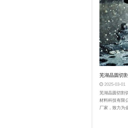
芜湖晶圆切割
2025-03-01
芜湖晶圆切割
材料科技有限
厂家，致力为
高端产品。我
磨削