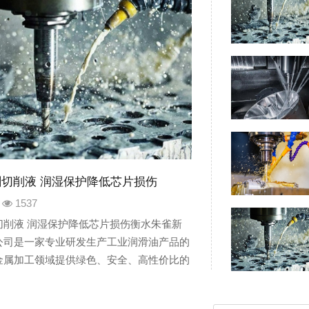
切削液 润湿保护降低芯片损伤
1537
切削液 润湿保护降低芯片损伤衡水朱雀新
公司是一家专业研发生产工业润滑油产品的
金属加工领域提供绿色、安全、高性价比的
公司主要产品产品包含：切削液、乳化油、