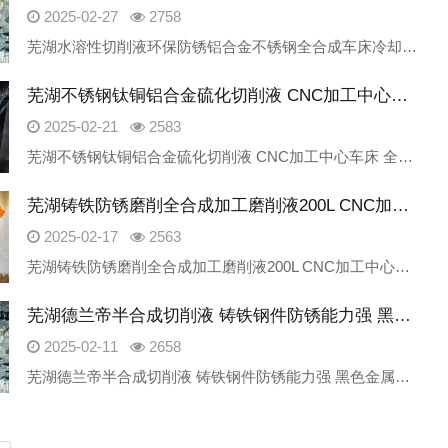
2025-02-27
2758
芜湖水溶性切削液环保防锈铝合金不锈钢全合成车床冷却液衡水朱雀新材料科技有限公司是一家专业研发生产工业润滑油产品的厂家，致力为金属加工领域提供绿色、安全、高性价比的高端产品。我公司主要产品产品包含：切削液、
芜湖不锈钢钛铜铝合金硫化切削液 CNC加工中心车床 全合成 磨削油厂家
2025-02-21
2583
芜湖不锈钢钛铜铝合金硫化切削液 CNC加工中心车床 全合成 磨削油厂家衡水朱雀新材料科技有限公司是一家专业研发生产工业润滑油产品的厂家，致力为金属加工领域提供绿色、安全、高性价比的高端产品。我公司主要产品
芜湖铸铁防锈磨削全合成加工磨削液200L CNC加工中心绿色车床切削液
2025-02-17
2563
芜湖铸铁防锈磨削全合成加工磨削液200L CNC加工中心绿色车床切削液衡水朱雀新材料科技有限公司是一家专业研发生产工业润滑油产品的厂家，致力为金属加工领域提供绿色、安全、高性价比的高端产品。我公司主要产品
芜湖德兰帝半合成切削液 铸铁钢件防锈能力强 黑色金属磨削润滑
2025-02-11
2658
芜湖德兰帝半合成切削液 铸铁钢件防锈能力强 黑色金属磨削润滑衡水朱雀新材料科技有限公司是一家专业研发生产工业润滑油产品的厂家，致力为金属加工领域提供绿色、安全、高性价比的高端产品。我公司主要产品产品包含：