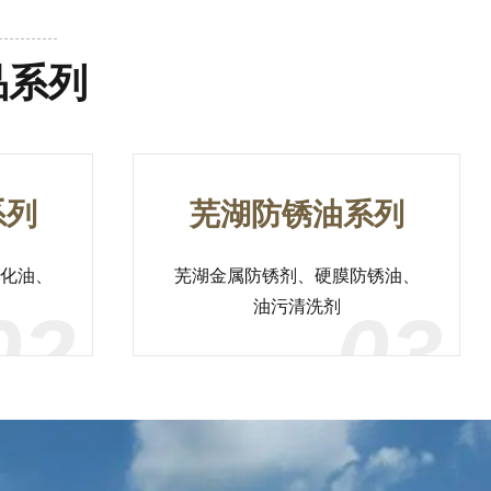
品系列
系列
芜湖防锈油系列
化油、
芜湖金属防锈剂、硬膜防锈油、
油污清洗剂
02
03