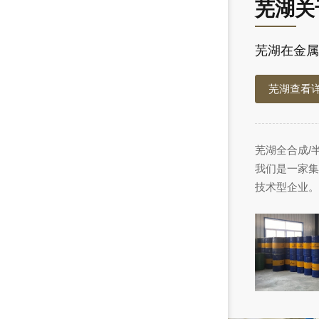
芜湖关
芜湖在金属
芜湖查看
芜湖全合成/
我们是一家集
技术型企业。