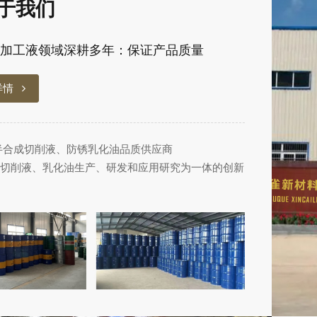
于我们
加工液领域深耕多年：保证产品质量
详情
半合成切削液、防锈乳化油品质供应商
切削液、乳化油生产、研发和应用研究为一体的创新