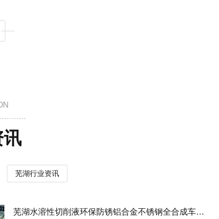
ON
资讯
芜湖行业资讯
芜湖水溶性切削液环保防锈铝合金不锈钢全合成车床冷却液