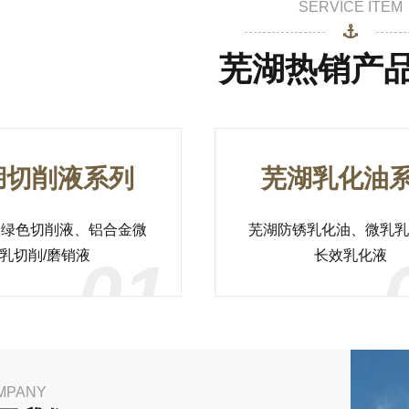
SERVICE ITEM
芜湖热销产
湖切削液系列
芜湖乳化油
用绿色切削液、铝合金微
芜湖防锈乳化油、微乳乳
乳切削/磨销液
长效乳化液
01
MPANY