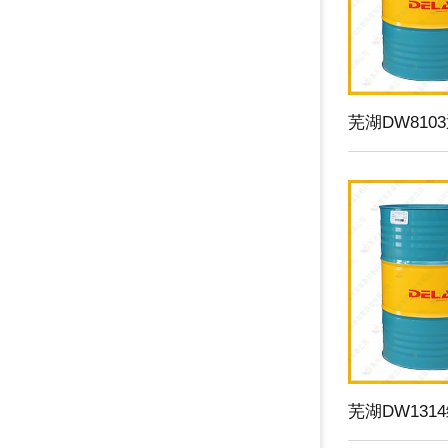
芜湖DW81
芜湖DW131