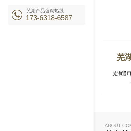
芜湖产品咨询热线
173-6318-6587
芜
芜湖通
ABOUT CO