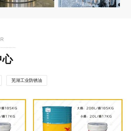
ER
中心
芜湖工业防锈油