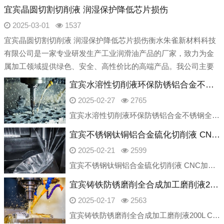
宜宾晶圆切割切削液 润湿保护降低芯片损伤
2025-03-01
1537
宜宾晶圆切割切削液 润湿保护降低芯片损伤衡水朱雀新材料科技
有限公司是一家专业研发生产工业润滑油产品的厂家，致力为金
属加工领域提供绿色、安全、高性价比的高端产品。我公司主要
产品产品包含：切削液、乳化油、磨削
宜宾水溶性切削液环保防锈铝合金不锈钢全合成车床冷却液
2025-02-27
2765
宜宾水溶性切削液环保防锈铝合金不锈钢全合成车床冷却液衡水朱雀新材料科技有限公司是一家专业研发生产工业润滑油产品的厂家，致力为金属加工领域提供绿色、安全、高性价比的高端产品。我公司主要产品产品包含：切削液、
宜宾不锈钢钛铜铝合金硫化切削液 CNC加工中心车床 全合成 磨削油厂家
2025-02-21
2599
宜宾不锈钢钛铜铝合金硫化切削液 CNC加工中心车床 全合成 磨削油厂家衡水朱雀新材料科技有限公司是一家专业研发生产工业润滑油产品的厂家，致力为金属加工领域提供绿色、安全、高性价比的高端产品。我公司主要产品
宜宾铸铁防锈磨削全合成加工磨削液200L CNC加工中心绿色车床切削液
2025-02-17
2563
宜宾铸铁防锈磨削全合成加工磨削液200L CNC加工中心绿色车床切削液衡水朱雀新材料科技有限公司是一家专业研发生产工业润滑油产品的厂家，致力为金属加工领域提供绿色、安全、高性价比的高端产品。我公司主要产品