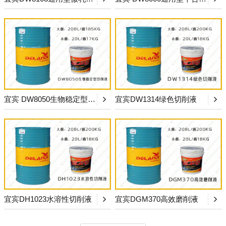
宜宾 DW8050生物稳定型切削液
宜宾DW1314绿色切削液
宜宾DH1023水溶性切削液
宜宾DGM370高效磨削液