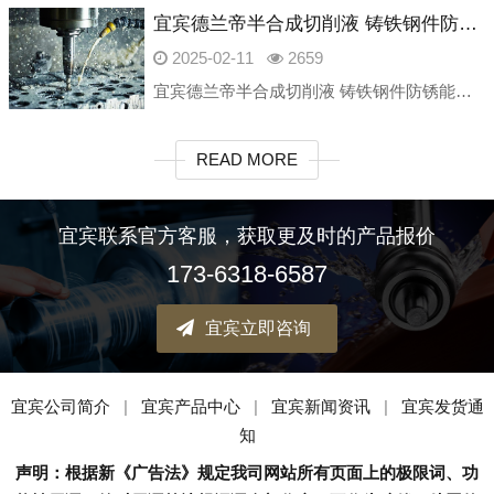
宜宾德兰帝半合成切削液 铸铁钢件防锈能力强 黑色金属磨削润滑
2025-02-11
2659
宜宾德兰帝半合成切削液 铸铁钢件防锈能力强 黑色金属磨削润滑衡水朱雀新材料科技有限公司是一家专业研发生产工业润滑油产品的厂家，致力为金属加工领域提供绿色、安全、高性价比的高端产品。我公司主要产品产品包含：
READ MORE
宜宾联系官方客服，获取更及时的产品报价
173-6318-6587
宜宾立即咨询
宜宾公司简介
|
宜宾产品中心
|
宜宾新闻资讯
|
宜宾发货通
知
声明：根据新《广告法》规定我司网站所有页面上的极限词、功