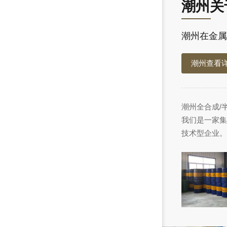
潮州关
潮州在金属
潮州查看
潮州全合成/
我们是一家集
技术型企业。