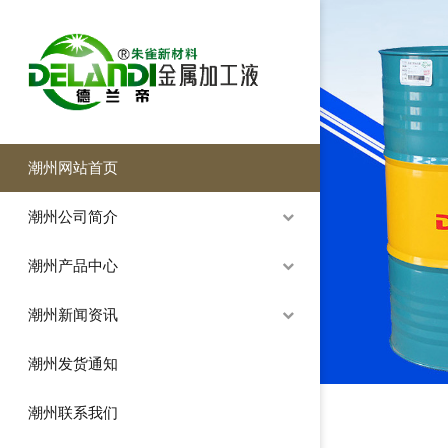
潮州网站首页
潮州公司简介
潮州产品中心
潮州新闻资讯
潮州发货通知
潮州联系我们