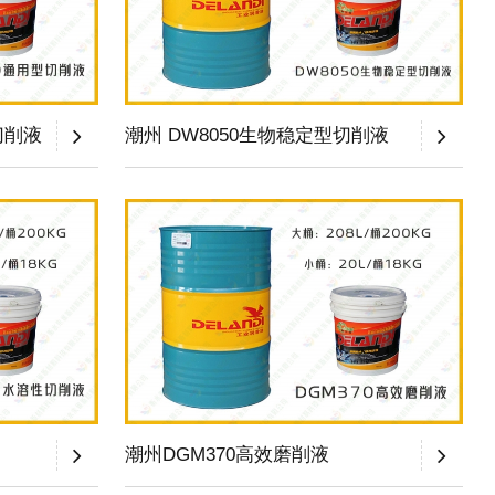
切削液
潮州 DW8050生物稳定型切削液
潮州DGM370高效磨削液