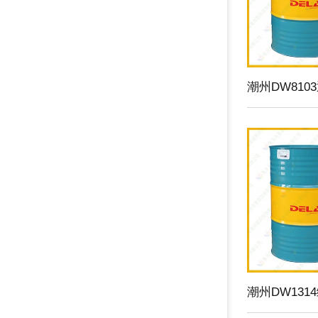
潮州DW81
潮州DW131