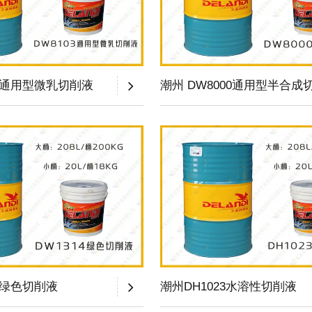
03通用型微乳切削液
潮州 DW8000通用型半合成
4绿色切削液
潮州DH1023水溶性切削液