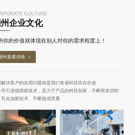
RPORATE CULTURE
潮州企业文化
州你的价值就体现在别人对你的需求程度上！
潮州查看详情
州解决客户的实用问题就是我们朱雀科技存在价值
公司引进德国新技术，至力于产品的科技创新，不断研发切削
、乳化油新技术、不断提成质量