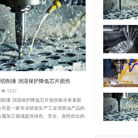
切削液 润湿保护降低芯片损伤
1537
切削液 润湿保护降低芯片损伤衡水朱雀新
公司是一家专业研发生产工业润滑油产品的
金属加工领域提供绿色、安全、高性价比的
公司主要产品产品包含：切削液、乳化油、