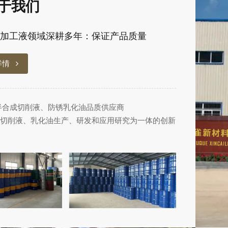
于我们
加工液领域深耕多年：保证产品质量
详情
半合成切削液、防锈乳化油品质供应商
切削液、乳化油生产、研发和应用研究为一体的创新