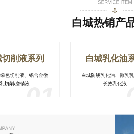
SERVICE ITEM
白城热销产
城切削液系列
白城乳化油
用绿色切削液、铝合金微
白城防锈乳化油、微乳乳
乳切削/磨销液
长效乳化液
01
MPANY