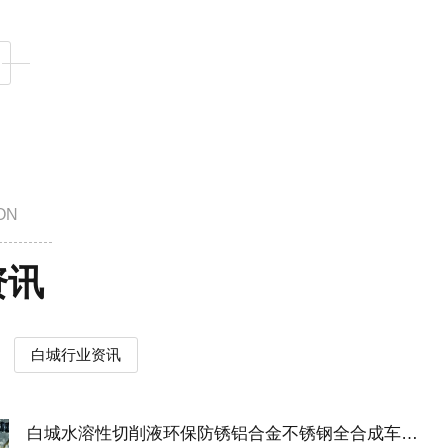
ON
资讯
白城行业资讯
白城水溶性切削液环保防锈铝合金不锈钢全合成车床冷却液