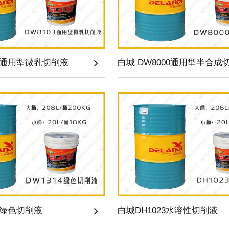
03通用型微乳切削液
白城 DW8000通用型半合成
4绿色切削液
白城DH1023水溶性切削液