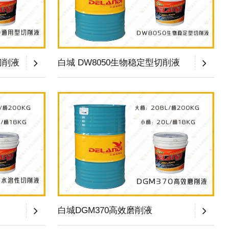
切削液
白城 DW8050生物稳定型切削液
白城DGM370高效磨削液