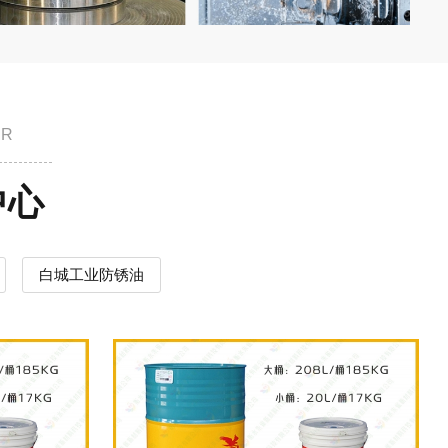
ER
中心
白城工业防锈油