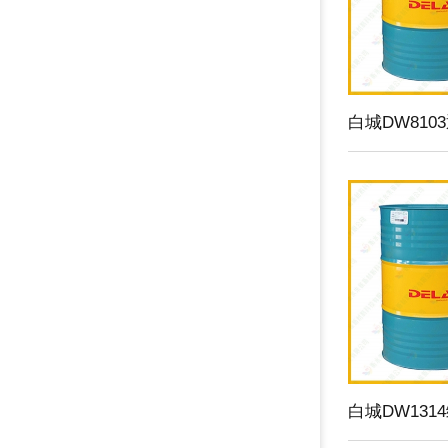
白城DW81
白城DW131