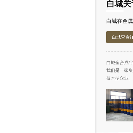
白城关
白城在金属
白城查看
白城全合成/
我们是一家集
技术型企业。