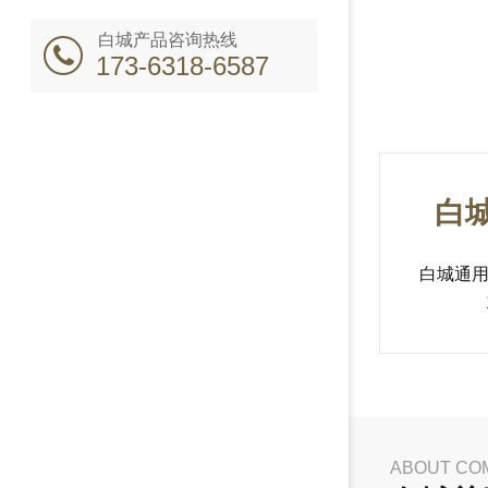
白城产品咨询热线
173-6318-6587
白
白城通
ABOUT CO