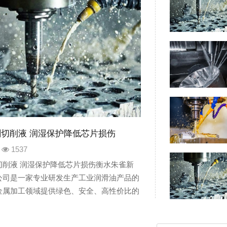
切削液 润湿保护降低芯片损伤
1537
切削液 润湿保护降低芯片损伤衡水朱雀新
公司是一家专业研发生产工业润滑油产品的
金属加工领域提供绿色、安全、高性价比的
公司主要产品产品包含：切削液、乳化油、