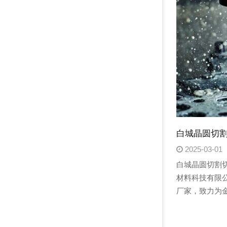
白城晶圆切割
2025-03-01
白城晶圆切割
材料科技有限
厂家，致力为
高端产品。我
磨削