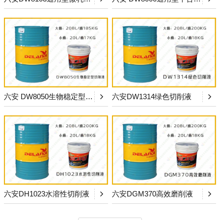
六安 DW8050生物稳定型切削液
六安DW1314绿色切削液
六安DH1023水溶性切削液
六安DGM370高效磨削液