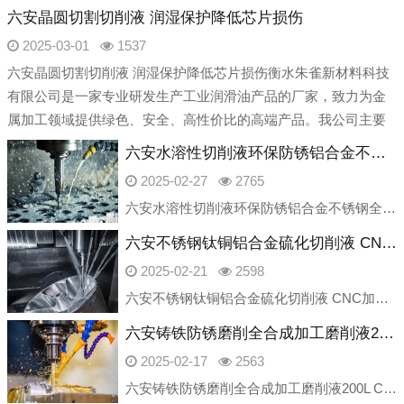
六安晶圆切割切削液 润湿保护降低芯片损伤
2025-03-01
1537
六安晶圆切割切削液 润湿保护降低芯片损伤衡水朱雀新材料科技
有限公司是一家专业研发生产工业润滑油产品的厂家，致力为金
属加工领域提供绿色、安全、高性价比的高端产品。我公司主要
产品产品包含：切削液、乳化油、磨削
六安水溶性切削液环保防锈铝合金不锈钢全合成车床冷却液
2025-02-27
2765
六安水溶性切削液环保防锈铝合金不锈钢全合成车床冷却液衡水朱雀新材料科技有限公司是一家专业研发生产工业润滑油产品的厂家，致力为金属加工领域提供绿色、安全、高性价比的高端产品。我公司主要产品产品包含：切削液、
六安不锈钢钛铜铝合金硫化切削液 CNC加工中心车床 全合成 磨削油厂家
2025-02-21
2598
六安不锈钢钛铜铝合金硫化切削液 CNC加工中心车床 全合成 磨削油厂家衡水朱雀新材料科技有限公司是一家专业研发生产工业润滑油产品的厂家，致力为金属加工领域提供绿色、安全、高性价比的高端产品。我公司主要产品
六安铸铁防锈磨削全合成加工磨削液200L CNC加工中心绿色车床切削液
2025-02-17
2563
六安铸铁防锈磨削全合成加工磨削液200L CNC加工中心绿色车床切削液衡水朱雀新材料科技有限公司是一家专业研发生产工业润滑油产品的厂家，致力为金属加工领域提供绿色、安全、高性价比的高端产品。我公司主要产品