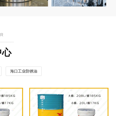
ER
中心
海口工业防锈油