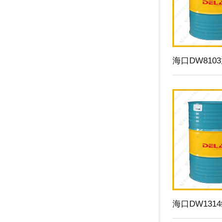
海口DW81
海口DW131