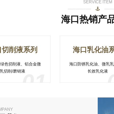
SERVICE ITEM
海口热销产
口切削液系列
海口乳化油
用绿色切削液、铝合金微
海口防锈乳化油、微乳乳
乳切削/磨销液
长效乳化液
01
MPANY