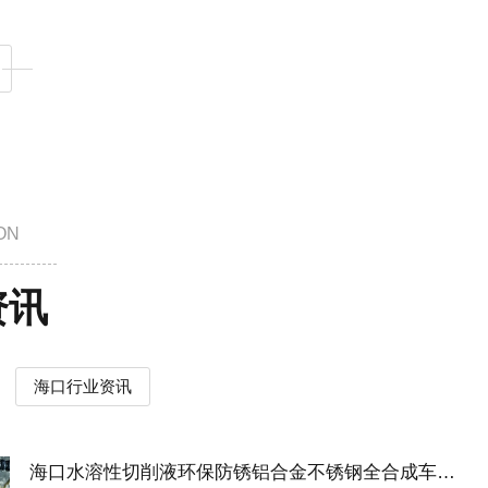
ON
资讯
海口行业资讯
海口水溶性切削液环保防锈铝合金不锈钢全合成车床冷却液