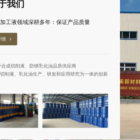
于我们
加工液领域深耕多年：保证产品质量
详情
半合成切削液、防锈乳化油品质供应商
切削液、乳化油生产、研发和应用研究为一体的创新