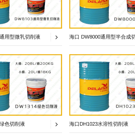
03通用型微乳切削液
海口 DW8000通用型半合成
4绿色切削液
海口DH1023水溶性切削液