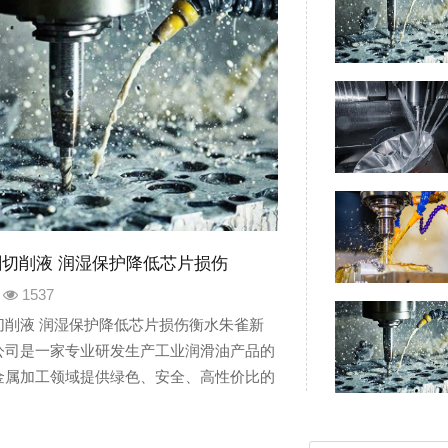
切削液 润湿保护降低芯片损伤
1537
切削液 润湿保护降低芯片损伤衡水朱雀新
公司是一家专业研发生产工业润滑油产品的
金属加工领域提供绿色、安全、高性价比的
公司主要产品产品包含：切削液、乳化油、