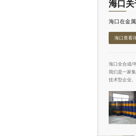
海口关
海口在金属
海口查看
海口全合成/
我们是一家集
技术型企业。