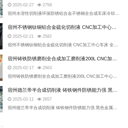
2025-02-27
2758
宿州水溶性切削液环保防锈铝合金不锈钢全合成车床冷却液衡水朱雀新材料科技有限公司是一家专业研发生产工业润滑油产品的厂家，致力为金属加工领域提供绿色、安全、高性价比的高端产品。我公司主要产品产品包含：切削液、
宿州不锈钢钛铜铝合金硫化切削液 CNC加工中心车床 全合成 磨削油厂家
2025-02-21
2582
宿州不锈钢钛铜铝合金硫化切削液 CNC加工中心车床 全合成 磨削油厂家衡水朱雀新材料科技有限公司是一家专业研发生产工业润滑油产品的厂家，致力为金属加工领域提供绿色、安全、高性价比的高端产品。我公司主要产品
宿州铸铁防锈磨削全合成加工磨削液200L CNC加工中心绿色车床切削液
2025-02-17
2563
宿州铸铁防锈磨削全合成加工磨削液200L CNC加工中心绿色车床切削液衡水朱雀新材料科技有限公司是一家专业研发生产工业润滑油产品的厂家，致力为金属加工领域提供绿色、安全、高性价比的高端产品。我公司主要产品
宿州德兰帝半合成切削液 铸铁钢件防锈能力强 黑色金属磨削润滑
2025-02-11
2657
宿州德兰帝半合成切削液 铸铁钢件防锈能力强 黑色金属磨削润滑衡水朱雀新材料科技有限公司是一家专业研发生产工业润滑油产品的厂家，致力为金属加工领域提供绿色、安全、高性价比的高端产品。我公司主要产品产品包含：