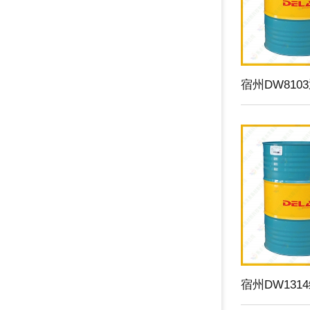
宿州DW81
宿州DW131