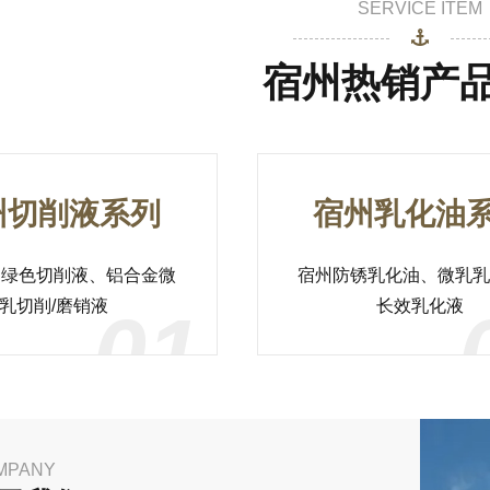
SERVICE ITEM
宿州热销产
州切削液系列
宿州乳化油
用绿色切削液、铝合金微
宿州防锈乳化油、微乳乳
乳切削/磨销液
长效乳化液
01
MPANY