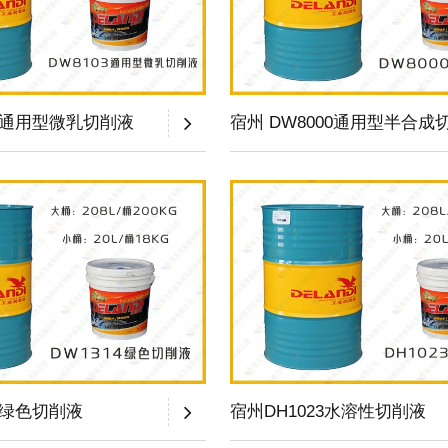
03通用型微乳切削液
宿州 DW8000通用型半合成
4绿色切削液
宿州DH1023水溶性切削液