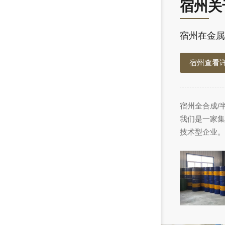
宿州关
宿州在金属
宿州查看
宿州全合成/
我们是一家集
技术型企业。