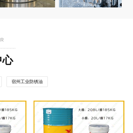
ER
中心
宿州工业防锈油