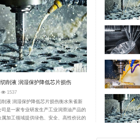
切削液 润湿保护降低芯片损伤
1537
切削液 润湿保护降低芯片损伤衡水朱雀新
公司是一家专业研发生产工业润滑油产品的
金属加工领域提供绿色、安全、高性价比的
公司主要产品产品包含：切削液、乳化油、