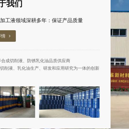
于我们
加工液领域深耕多年：保证产品质量
详情
半合成切削液、防锈乳化油品质供应商
切削液、乳化油生产、研发和应用研究为一体的创新