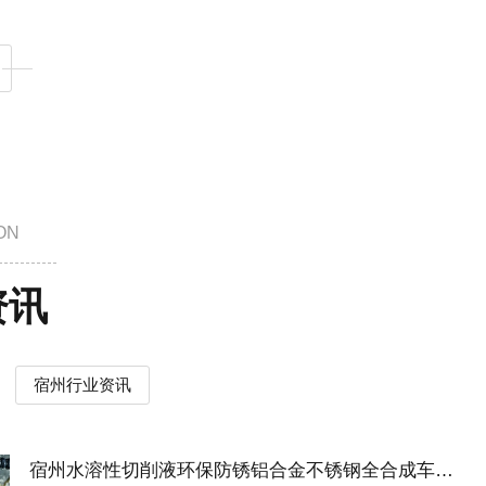
ON
资讯
宿州行业资讯
宿州水溶性切削液环保防锈铝合金不锈钢全合成车床冷却液