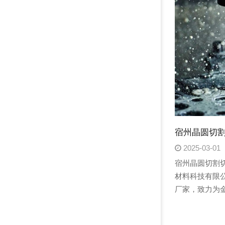
宿州晶圆切割
2025-03-01
宿州晶圆切割
材料科技有限
厂家，致力为
高端产品。我
磨削